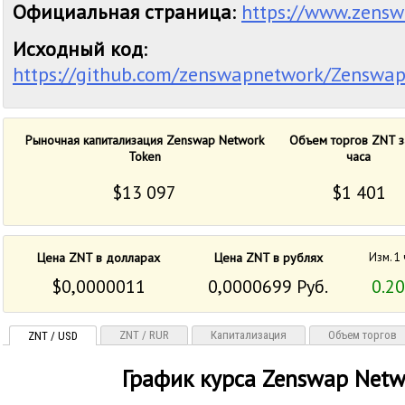
Официальная страница
:
https://www.zensw
Исходный код
:
https://github.com/zenswapnetwork/Zenswa
Рыночная капитализация Zenswap Network
Объем торгов ZNT з
Token
часа
$13 097
$1 401
Цена ZNT в долларах
Цена ZNT в рублях
Изм. 1
$0,0000011
0,0000699 Руб.
0.2
ZNT / RUR
Капитализация
Объем торгов
ZNT / USD
График курса Zenswap Netw