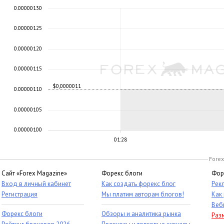
0.00000130
0.00000125
0.00000120
0.00000115
$0,0000011
0.00000110
0.00000105
0.00000100
01:28
Forex
Сайт «Forex Magazine»
Форекс блоги
Фор
Вход в личный кабинет
Как создать форекс блог
Рек
Регистрация
Мы платим авторам блогов!
Как
Веб
Форекс блоги
Обзоры и аналитика рынка
Раз