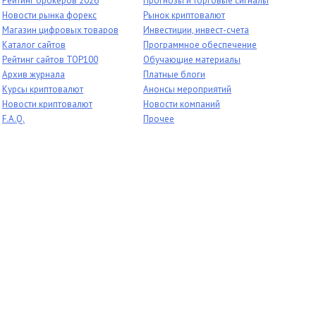
Рейтинг брокеров 2026
Прогнозы и торговые сигналы
Новости рынка форекс
Рынок криптовалют
Магазин цифровых товаров
Инвестиции, инвест-счета
Каталог сайтов
Программное обеспечение
Рейтинг сайтов TOP100
Обучающие материалы
Архив журнала
Платные блоги
Курсы криптовалют
Анонсы мероприятий
Новости криптовалют
Новости компаний
F.A.Q.
Прочее