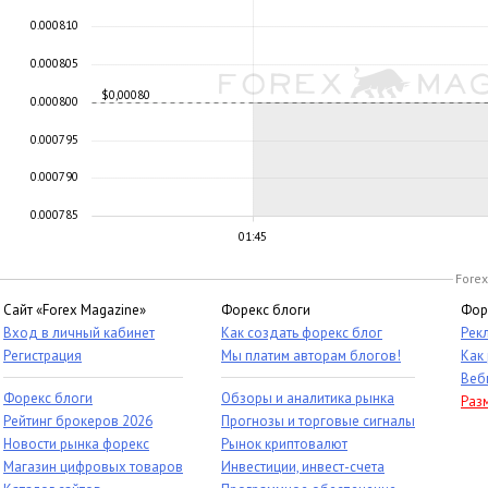
0.000810
0.000805
$0,00080
0.000800
0.000795
0.000790
0.000785
01:45
Forex
Сайт «Forex Magazine»
Форекс блоги
Фор
Вход в личный кабинет
Как создать форекс блог
Рек
Регистрация
Мы платим авторам блогов!
Как
Веб
Форекс блоги
Обзоры и аналитика рынка
Раз
Рейтинг брокеров 2026
Прогнозы и торговые сигналы
Новости рынка форекс
Рынок криптовалют
Магазин цифровых товаров
Инвестиции, инвест-счета