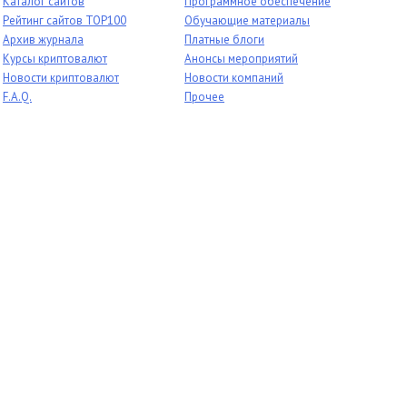
Каталог сайтов
Программное обеспечение
Рейтинг сайтов TOP100
Обучающие материалы
Архив журнала
Платные блоги
Курсы криптовалют
Анонсы мероприятий
Новости криптовалют
Новости компаний
F.A.Q.
Прочее