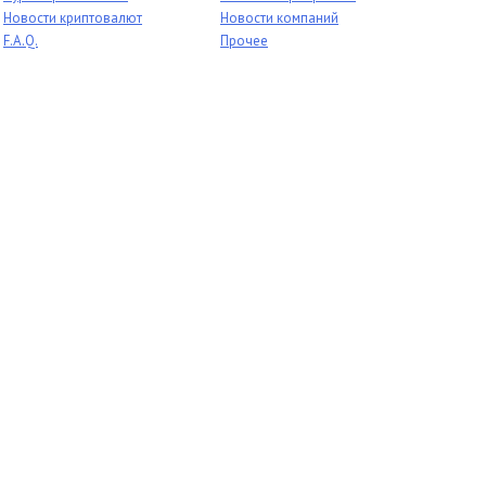
Новости криптовалют
Новости компаний
F.A.Q.
Прочее