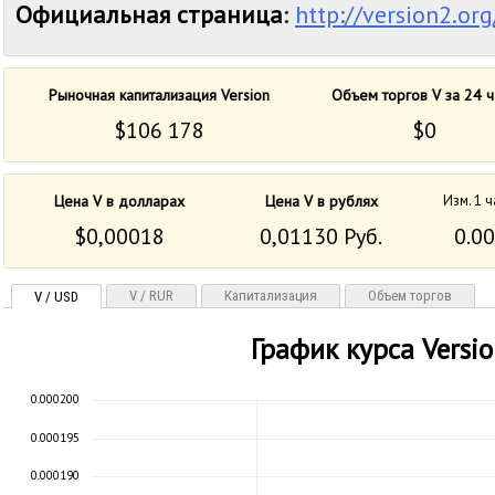
Официальная страница
:
http://version2.org
Рыночная капитализация Version
Объем торгов V за 24 ч
$106 178
$0
Цена V в долларах
Цена V в рублях
Изм. 1 ч
$0,00018
0,01130 Руб.
0.0
V / RUR
Капитализация
Объем торгов
V / USD
График курса Versi
0.000200
0.000195
0.000190