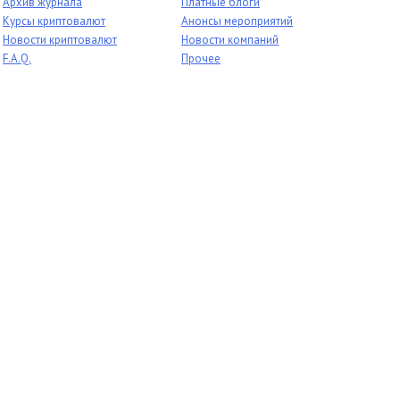
Архив журнала
Платные блоги
Курсы криптовалют
Анонсы мероприятий
Новости криптовалют
Новости компаний
F.A.Q.
Прочее