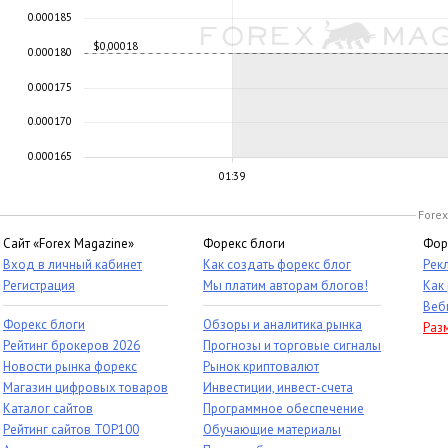
0.000185
$0,00018
0.000180
0.000175
0.000170
0.000165
01:39
Forex
Сайт «Forex Magazine»
Форекс блоги
Фор
Вход в личный кабинет
Как создать форекс блог
Рек
Регистрация
Мы платим авторам блогов!
Как
Веб
Форекс блоги
Обзоры и аналитика рынка
Раз
Рейтинг брокеров 2026
Прогнозы и торговые сигналы
Новости рынка форекс
Рынок криптовалют
Магазин цифровых товаров
Инвестиции, инвест-счета
Каталог сайтов
Программное обеспечение
Рейтинг сайтов TOP100
Обучающие материалы