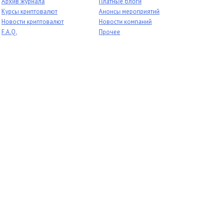
Архив журнала
Платные блоги
Курсы криптовалют
Анонсы мероприятий
Новости криптовалют
Новости компаний
F.A.Q.
Прочее