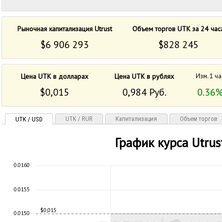
Рыночная капитализация Utrust
Объем торгов UTK за 24 час
$6 906 293
$828 245
Цена UTK в долларах
Цена UTK в рублях
Изм. 1 ча
$0,015
0,984 Руб.
0.36
UTK / RUR
Капитализация
Объем торгов
UTK / USD
График курса Utrus
0.0160
0.0155
$0,015
0.0150