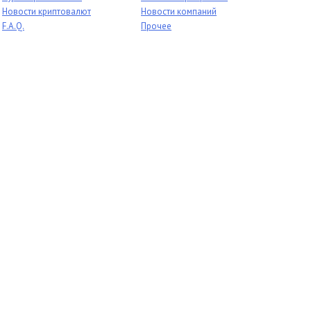
Новости криптовалют
Новости компаний
F.A.Q.
Прочее