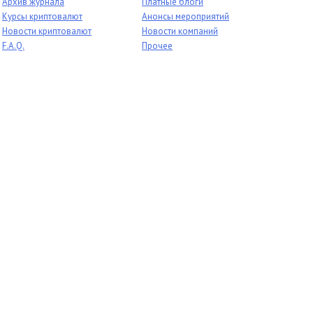
Архив журнала
Платные блоги
Курсы криптовалют
Анонсы мероприятий
Новости криптовалют
Новости компаний
F.A.Q.
Прочее