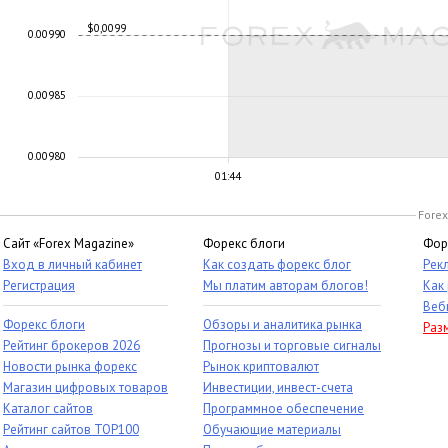
$0,0099
0.00990
0.00985
0.00980
01:44
Forex
Сайт «Forex Magazine»
Форекс блоги
Фор
Вход в личный кабинет
Как создать форекс блог
Рек
Регистрация
Мы платим авторам блогов!
Как
Веб
Форекс блоги
Обзоры и аналитика рынка
Раз
Рейтинг брокеров 2026
Прогнозы и торговые сигналы
Новости рынка форекс
Рынок криптовалют
Магазин цифровых товаров
Инвестиции, инвест-счета
Каталог сайтов
Программное обеспечение
Рейтинг сайтов TOP100
Обучающие материалы