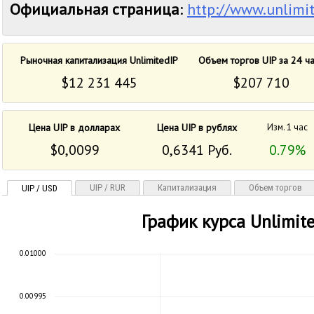
Официальная страница
:
http://www.unlimit
Рыночная капитализация UnlimitedIP
Объем торгов UIP за 24 ч
$12 231 445
$207 710
Цена UIP в долларах
Цена UIP в рублях
Изм. 1 час
$0,0099
0,6341 Руб.
0.79%
UIP / RUR
Капитализация
Объем торгов
UIP / USD
График курса Unlimit
0.01000
0.00995