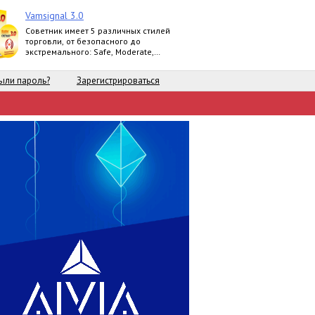
Vamsignal 3.0
Советник имеет 5 различных стилей
торговли, от безопасного до
экстремального: Safe, Moderate,
Normal, Agressive, Extreme.
ыли пароль?
Зарегистрироваться