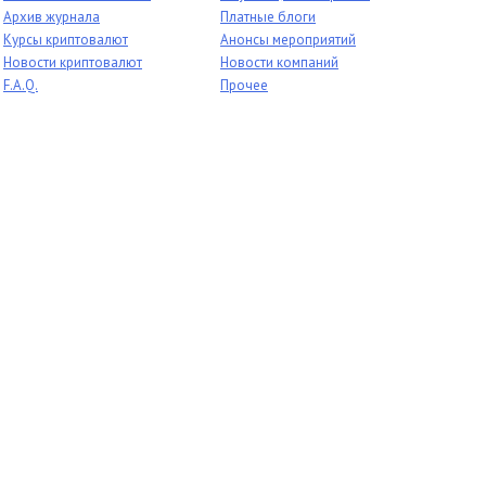
Архив журнала
Платные блоги
Курсы криптовалют
Анонсы мероприятий
Новости криптовалют
Новости компаний
F.A.Q.
Прочее