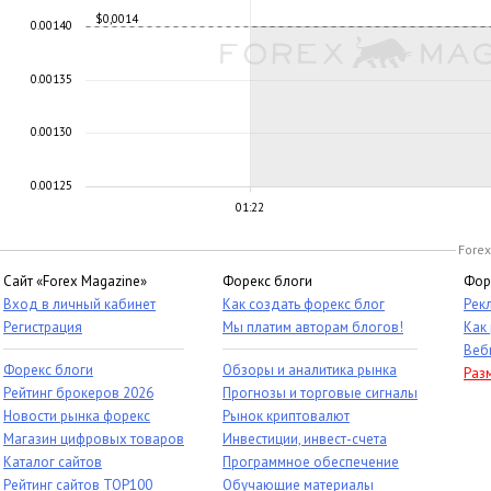
$0,0014
0.00140
0.00135
0.00130
0.00125
01:22
Forex
Сайт «Forex Magazine»
Форекс блоги
Фор
Вход в личный кабинет
Как создать форекс блог
Рек
Регистрация
Мы платим авторам блогов!
Как
Веб
Форекс блоги
Обзоры и аналитика рынка
Раз
Рейтинг брокеров 2026
Прогнозы и торговые сигналы
Новости рынка форекс
Рынок криптовалют
Магазин цифровых товаров
Инвестиции, инвест-счета
Каталог сайтов
Программное обеспечение
Рейтинг сайтов TOP100
Обучающие материалы