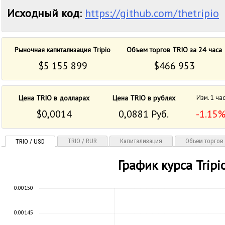
Исходный код
:
https://github.com/thetripio
Рыночная капитализация Tripio
Объем торгов TRIO за 24 часа
$5 155 899
$466 953
Цена TRIO в долларах
Цена TRIO в рублях
Изм. 1 ча
$0,0014
0,0881 Руб.
-1.15
TRIO / RUR
Капитализация
Объем торгов
TRIO / USD
График курса Tripi
0.00150
0.00145