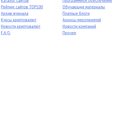
Каталог сайтов
Программное обеспечение
Рейтинг сайтов TOP100
Обучающие материалы
Архив журнала
Платные блоги
Курсы криптовалют
Анонсы мероприятий
Новости криптовалют
Новости компаний
F.A.Q.
Прочее