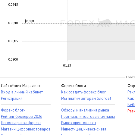
0.0915
$0,091
0.0910
0.0905
0.0900
01:23
Forex
Сайт «Forex Magazine»
Форекс блоги
Фор
Вход в личный кабинет
Как создать форекс блог
Рек
Регистрация
Мы платим авторам блогов!
Как
Веб
Форекс блоги
Обзоры и аналитика рынка
Раз
Рейтинг брокеров 2026
Прогнозы и торговые сигналы
Новости рынка форекс
Рынок криптовалют
Магазин цифровых товаров
Инвестиции, инвест-счета