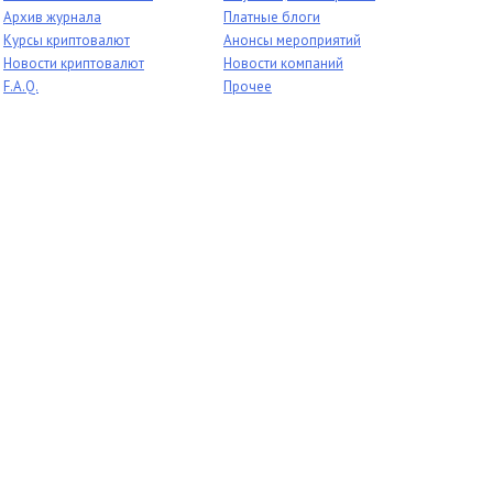
Архив журнала
Платные блоги
Курсы криптовалют
Анонсы мероприятий
Новости криптовалют
Новости компаний
F.A.Q.
Прочее