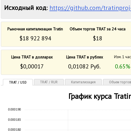
Исходный код
:
https://github.com/tratinproj
Рыночная капитализация Tratin
Объем торгов TRAT за 24 часа
$18 922 894
$18
Цена TRAT в долларах
Цена TRAT в рублях
Изм. 1 час
$0,00017
0,01082 Руб.
0.65%
TRAT / RUR
Капитализация
Объем торго
TRAT / USD
График курса Trati
0.000190
0.000185
0.000180