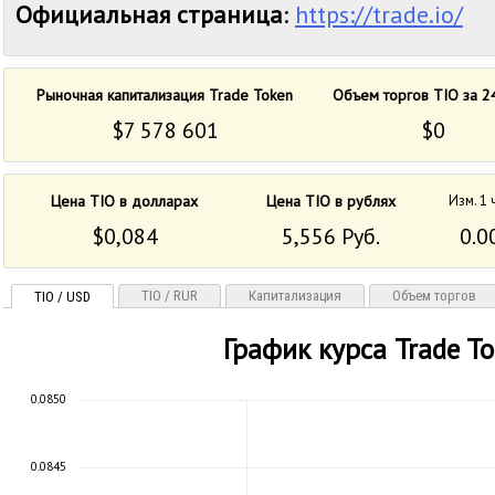
Официальная страница
:
https://trade.io/
Рыночная капитализация Trade Token
Объем торгов TIO за 2
$7 578 601
$0
Цена TIO в долларах
Цена TIO в рублях
Изм. 1 
$0,084
5,556 Руб.
0.0
TIO / RUR
Капитализация
Объем торгов
TIO / USD
График курса Trade T
0.0850
0.0845