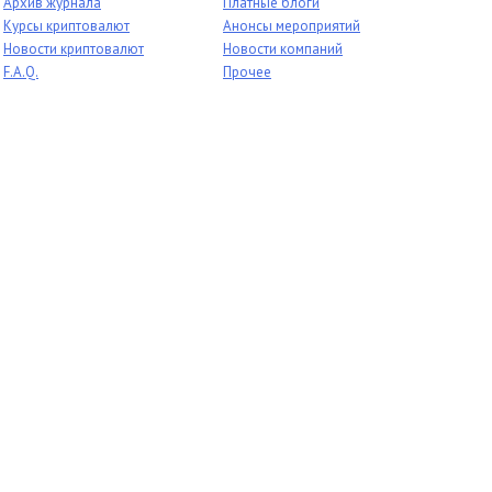
Архив журнала
Платные блоги
Курсы криптовалют
Анонсы мероприятий
Новости криптовалют
Новости компаний
F.A.Q.
Прочее