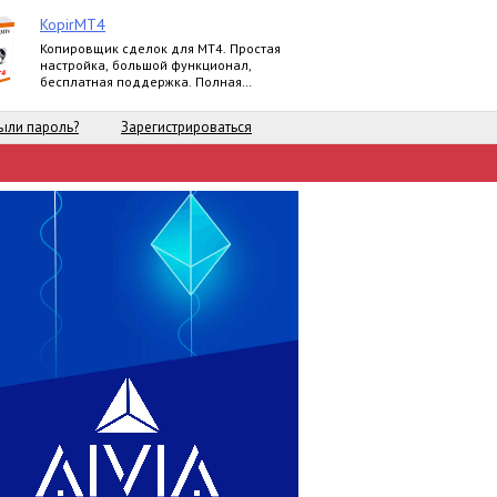
KopirMT4
Копировщик сделок для МТ4. Простая
настройка, большой функционал,
бесплатная поддержка. Полная
версия.
ыли пароль?
Зарегистрироваться