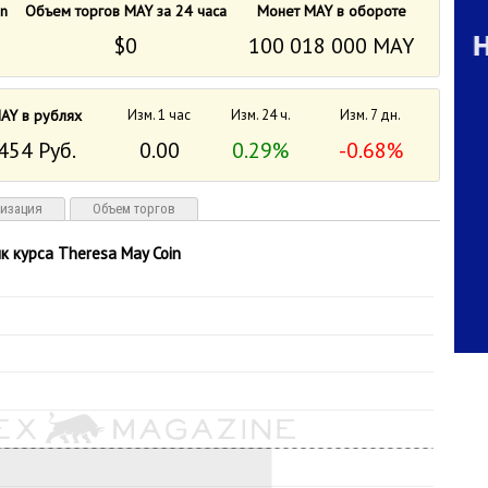
n
Объем торгов MAY за 24 часа
Монет MAY в обороте
$0
100 018 000 MAY
AY в рублях
Изм. 1 час
Изм. 24 ч.
Изм. 7 дн.
454 Руб.
0.00
0.29%
-0.68%
лизация
Объем торгов
к курса Theresa May Coin