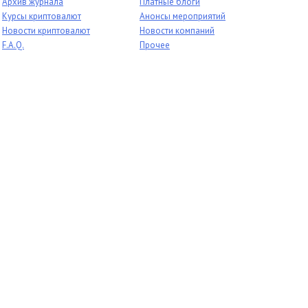
Архив журнала
Платные блоги
Курсы криптовалют
Анонсы мероприятий
Новости криптовалют
Новости компаний
F.A.Q.
Прочее