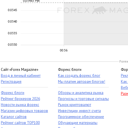
0,03483 Руб.
0.0345
0.0340
0.0335
0.0330
00:36
Forex
Сайт «Forex Magazine»
Форекс блоги
Фор
Вход в личный кабинет
Как создать форекс блог
Рек
Регистрация
Мы платим авторам блогов!
Как
Веб
Форекс блоги
Обзоры и аналитика рынка
Раз
Рейтинг брокеров 2026
Прогнозы и торговые сигналы
Новости рынка форекс
Рынок криптовалют
Магазин цифровых товаров
Инвестиции, инвест-счета
Каталог сайтов
Программное обеспечение
Рейтинг сайтов TOP100
Обучающие материалы