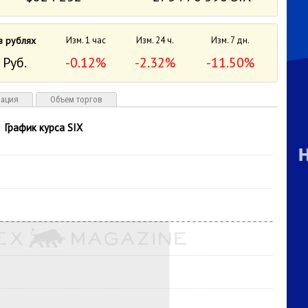
в рублях
Изм. 1 час
Изм. 24 ч.
Изм. 7 дн.
 Руб.
-0.12%
-2.32%
-11.50%
зация
Объем торгов
График курса SIX