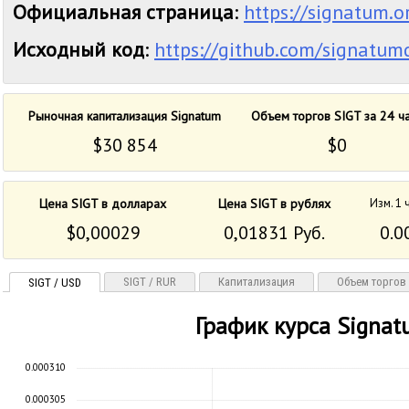
Официальная страница
:
https://signatum.o
Исходный код
:
https://github.com/signatum
Рыночная капитализация Signatum
Объем торгов SIGT за 24 ч
$30 854
$0
Цена SIGT в долларах
Цена SIGT в рублях
Изм. 1 
$0,00029
0,01831 Руб.
0.0
SIGT / RUR
Капитализация
Объем торгов
SIGT / USD
График курса Signa
0.000310
0.000305