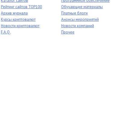
Каталог сайтов
Программное обеспечение
Рейтинг сайтов TOP100
Обучающие материалы
Архив журнала
Платные блоги
Курсы криптовалют
Анонсы мероприятий
Новости криптовалют
Новости компаний
F.A.Q.
Прочее