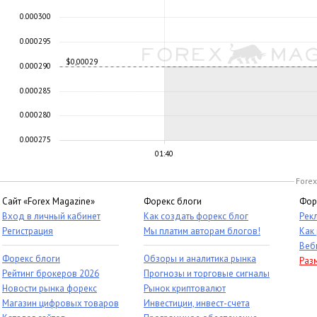
0.000300
0.000295
$0,00029
0.000290
0.000285
0.000280
0.000275
01:40
Forex
Сайт «Forex Magazine»
Форекс блоги
Фор
Вход в личный кабинет
Как создать форекс блог
Рек
Регистрация
Мы платим авторам блогов!
Как
Веб
Форекс блоги
Обзоры и аналитика рынка
Раз
Рейтинг брокеров 2026
Прогнозы и торговые сигналы
Новости рынка форекс
Рынок криптовалют
Магазин цифровых товаров
Инвестиции, инвест-счета