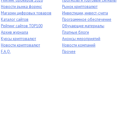
Рейтинг брокеров 2026
Прогнозы и торговые сигналы
Новости рынка форекс
Рынок криптовалют
Магазин цифровых товаров
Инвестиции, инвест-счета
Каталог сайтов
Программное обеспечение
Рейтинг сайтов TOP100
Обучающие материалы
Архив журнала
Платные блоги
Курсы криптовалют
Анонсы мероприятий
Новости криптовалют
Новости компаний
F.A.Q.
Прочее