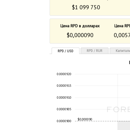
$1 099 750
Цена RPD в долларах
Цена RP
$0,000090
0,005
RPD / RUR
Капитал
RPD / USD
0.0000920
0.0000915
0.0000910
0.0000905
$0,000090
0.0000900