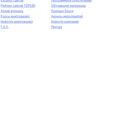
Каталог сайтов
Программное обеспечение
Рейтинг сайтов TOP100
Обучающие материалы
Архив журнала
Платные блоги
Курсы криптовалют
Анонсы мероприятий
Новости криптовалют
Новости компаний
F.A.Q.
Прочее