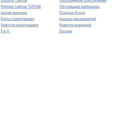
Каталог сайтов
Программное обеспечение
Рейтинг сайтов TOP100
Обучающие материалы
Архив журнала
Платные блоги
Курсы криптовалют
Анонсы мероприятий
Новости криптовалют
Новости компаний
F.A.Q.
Прочее