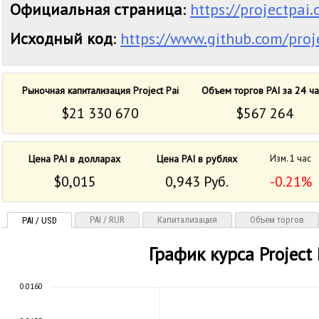
Официальная страница
:
https://projectpai
Исходный код
:
https://www.github.com/proj
Рыночная капитализация Project Pai
Объем торгов PAI за 24 ча
$21 330 670
$567 264
Цена PAI в долларах
Цена PAI в рублях
Изм. 1 час
$0,015
0,943 Руб.
-0.21%
PAI / RUR
Капитализация
Объем торгов
PAI / USD
График курса Project 
0.0160