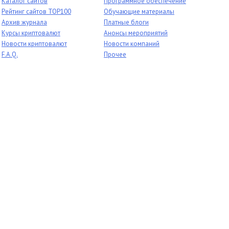
Каталог сайтов
Программное обеспечение
Рейтинг сайтов TOP100
Обучающие материалы
Архив журнала
Платные блоги
Курсы криптовалют
Анонсы мероприятий
Новости криптовалют
Новости компаний
F.A.Q.
Прочее