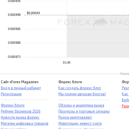
0.000895
$0,00089
0.000890
0.000885
0.000880
0.000875
01:45
Forex
Сайт «Forex Magazine»
Форекс блоги
Фор
Вход в личный кабинет
Как создать форекс блог
Рек
Регистрация
Мы платим авторам блогов!
Как
Веб
Форекс блоги
Обзоры и аналитика рынка
Раз
Рейтинг брокеров 2026
Прогнозы и торговые сигналы
Новости рынка форекс
Рынок криптовалют
Магазин цифровых товаров
Инвестиции, инвест-счета