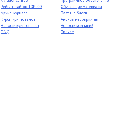
Каталог сайтов
Программное обеспечение
Рейтинг сайтов TOP100
Обучающие материалы
Архив журнала
Платные блоги
Курсы криптовалют
Анонсы мероприятий
Новости криптовалют
Новости компаний
F.A.Q.
Прочее