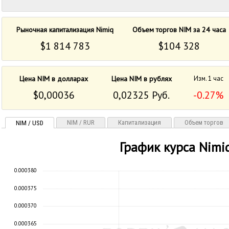
Рыночная капитализация Nimiq
Объем торгов NIM за 24 часа
$1 814 783
$104 328
Цена NIM в долларах
Цена NIM в рублях
Изм. 1 час
$0,00036
0,02325 Руб.
-0.27%
NIM / RUR
Капитализация
Объем торгов
NIM / USD
График курса Nimi
0.000380
0.000375
0.000370
0.000365