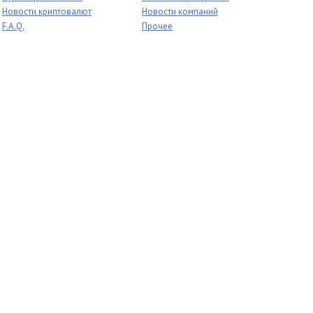
Новости криптовалют
Новости компаний
F.A.Q.
Прочее