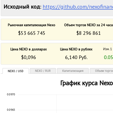
Исходный код
:
https://github.com/nexofina
Рыночная капитализация Nexo
Объем торгов NEXO за 24 часа
$53 665 745
$8 296 861
Цена NEXO в долларах
Цена NEXO в рублях
Изм. 1
$0,096
6,140 Руб.
0.0
NEXO / RUR
Капитализация
Объем торго
NEXO / USD
График курса Nexo
0.0970
0.0965