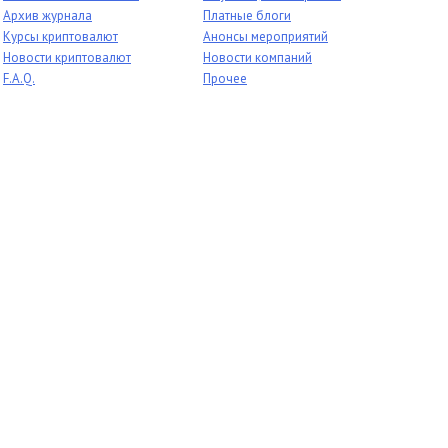
Архив журнала
Платные блоги
Курсы криптовалют
Анонсы мероприятий
Новости криптовалют
Новости компаний
F.A.Q.
Прочее