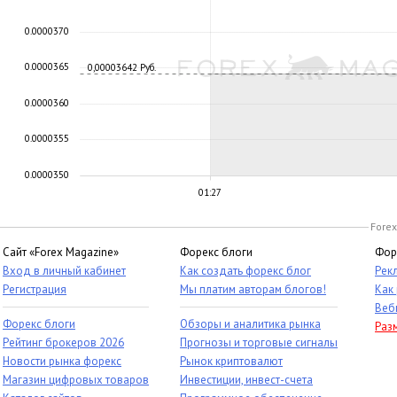
0.0000370
0.0000365
0,00003642 Руб.
0.0000360
0.0000355
0.0000350
01:27
Forex
Сайт «Forex Magazine»
Форекс блоги
Фор
Вход в личный кабинет
Как создать форекс блог
Рек
Регистрация
Мы платим авторам блогов!
Как
Веб
Форекс блоги
Обзоры и аналитика рынка
Раз
Рейтинг брокеров 2026
Прогнозы и торговые сигналы
Новости рынка форекс
Рынок криптовалют
Магазин цифровых товаров
Инвестиции, инвест-счета