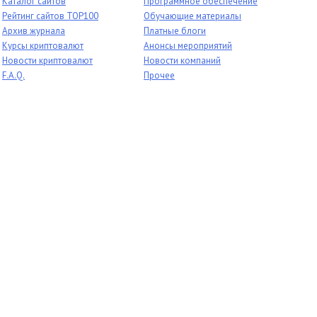
Каталог сайтов
Программное обеспечение
Рейтинг сайтов TOP100
Обучающие материалы
Архив журнала
Платные блоги
Курсы криптовалют
Анонсы мероприятий
Новости криптовалют
Новости компаний
F.A.Q.
Прочее