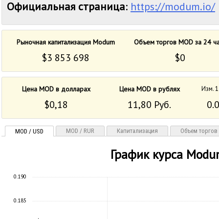
Официальная страница
:
https://modum.io/
Рыночная капитализация Modum
Объем торгов MOD за 24 ч
$3 853 698
$0
Цена MOD в долларах
Цена MOD в рублях
Изм. 1
$0,18
11,80 Руб.
0.
MOD / RUR
Капитализация
Объем торгов
MOD / USD
График курса Modu
0.190
0.185