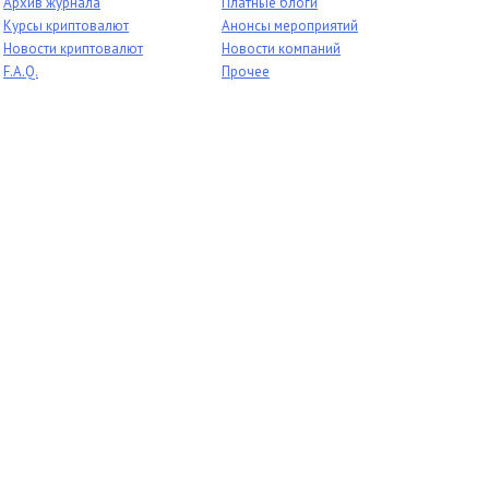
Архив журнала
Платные блоги
Курсы криптовалют
Анонсы мероприятий
Новости криптовалют
Новости компаний
F.A.Q.
Прочее