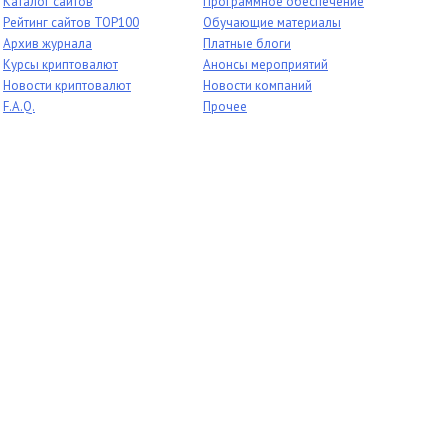
Каталог сайтов
Программное обеспечение
Рейтинг сайтов TOP100
Обучающие материалы
Архив журнала
Платные блоги
Курсы криптовалют
Анонсы мероприятий
Новости криптовалют
Новости компаний
F.A.Q.
Прочее