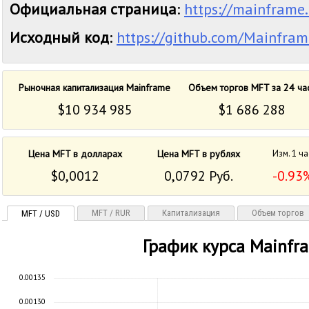
Официальная страница
:
https://mainframe
Исходный код
:
https://github.com/Mainfra
Рыночная капитализация Mainframe
Объем торгов MFT за 24 ча
$10 934 985
$1 686 288
Цена MFT в долларах
Цена MFT в рублях
Изм. 1 ча
$0,0012
0,0792 Руб.
-0.93
MFT / RUR
Капитализация
Объем торгов
MFT / USD
График курса Mainfr
0.00135
0.00130