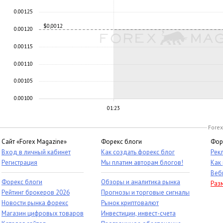
0.00125
$0,0012
0.00120
0.00115
0.00110
0.00105
0.00100
01:23
Forex
Сайт «Forex Magazine»
Форекс блоги
Фор
Вход в личный кабинет
Как создать форекс блог
Рек
Регистрация
Мы платим авторам блогов!
Как
Веб
Форекс блоги
Обзоры и аналитика рынка
Раз
Рейтинг брокеров 2026
Прогнозы и торговые сигналы
Новости рынка форекс
Рынок криптовалют
Магазин цифровых товаров
Инвестиции, инвест-счета