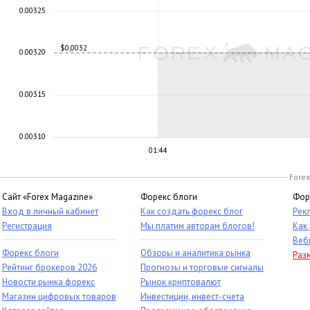
0.00325
$0,0032
0.00320
0.00315
0.00310
01:44
Forex
Сайт «Forex Magazine»
Форекс блоги
Фор
Вход в личный кабинет
Как создать форекс блог
Рек
Регистрация
Мы платим авторам блогов!
Как
Веб
Форекс блоги
Обзоры и аналитика рынка
Раз
Рейтинг брокеров 2026
Прогнозы и торговые сигналы
Новости рынка форекс
Рынок криптовалют
Магазин цифровых товаров
Инвестиции, инвест-счета