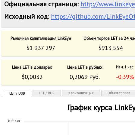
Официальная страница
:
http://www.linkey
Исходный код
:
https://github.com/LinkEyeOf
Рыночная капитализация LinkEye
Объем торгов LET за 24 ча
$1 937 297
$913 554
Цена LET в долларах
Цена LET в рублях
Изм. 1 час
$0,0032
0,2069 Руб.
-0.39%
LET / RUR
Капитализация
Объем торгов
LET / USD
График курса LinkE
0.00330