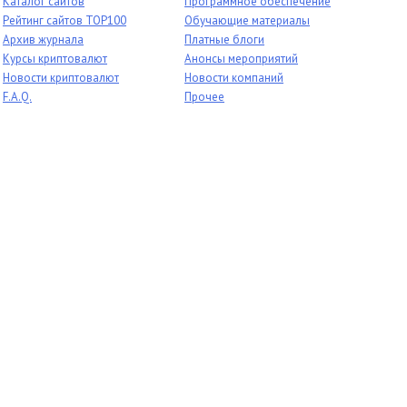
Каталог сайтов
Программное обеспечение
Рейтинг сайтов TOP100
Обучающие материалы
Архив журнала
Платные блоги
Курсы криптовалют
Анонсы мероприятий
Новости криптовалют
Новости компаний
F.A.Q.
Прочее