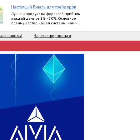
Настоящий Грааль для трейдеров
Лучший продукт на форексе!, прибыль
каждый день от 1% - 50%. Основное
преимущество нашей системы, нам не
важно, куда пойдет рынок, мы всегда в
прибыли
ыли пароль?
Зарегистрироваться