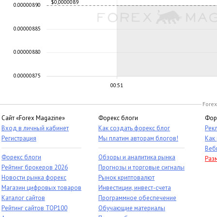
$0,0000089
0.00000890
0.00000885
0.00000880
0.00000875
00:51
Forex
Сайт «Forex Magazine»
Форекс блоги
Фор
Вход в личный кабинет
Как создать форекс блог
Рек
Регистрация
Мы платим авторам блогов!
Как
Веб
Форекс блоги
Обзоры и аналитика рынка
Раз
Рейтинг брокеров 2026
Прогнозы и торговые сигналы
Новости рынка форекс
Рынок криптовалют
Магазин цифровых товаров
Инвестиции, инвест-счета
Каталог сайтов
Программное обеспечение
Рейтинг сайтов TOP100
Обучающие материалы