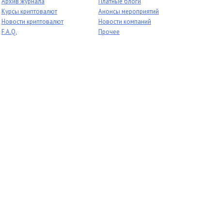
Архив журнала
Платные блоги
Курсы криптовалют
Анонсы мероприятий
Новости криптовалют
Новости компаний
F.A.Q.
Прочее