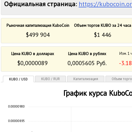
Официальная страница
:
https://kubocoin.o
Рыночная капитализация KuboCoin
Объем торгов KUBO за 24 часа
$499 904
$1 446
Цена KUBO в долларах
Цена KUBO в рублях
Изм. 1 
$0,0000089
0,0005605 Руб.
-3.1
KUBO / RUR
Капитализация
Объем торг
KUBO / USD
График курса KuboCo
0.00000900
0.00000895