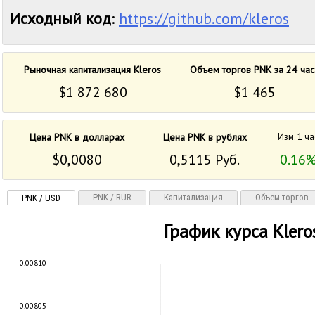
Исходный код
:
https://github.com/kleros
Рыночная капитализация Kleros
Объем торгов PNK за 24 час
$1 872 680
$1 465
Цена PNK в долларах
Цена PNK в рублях
Изм. 1 ча
$0,0080
0,5115 Руб.
0.16
PNK / RUR
Капитализация
Объем торгов
PNK / USD
График курса Klero
0.00810
0.00805