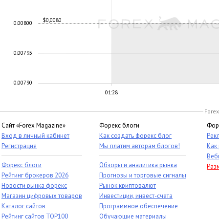
$0,0080
0.00800
0.00795
0.00790
01:28
Forex
Сайт «Forex Magazine»
Форекс блоги
Фор
Вход в личный кабинет
Как создать форекс блог
Рек
Регистрация
Мы платим авторам блогов!
Как
Веб
Форекс блоги
Обзоры и аналитика рынка
Раз
Рейтинг брокеров 2026
Прогнозы и торговые сигналы
Новости рынка форекс
Рынок криптовалют
Магазин цифровых товаров
Инвестиции, инвест-счета
Каталог сайтов
Программное обеспечение
Рейтинг сайтов TOP100
Обучающие материалы