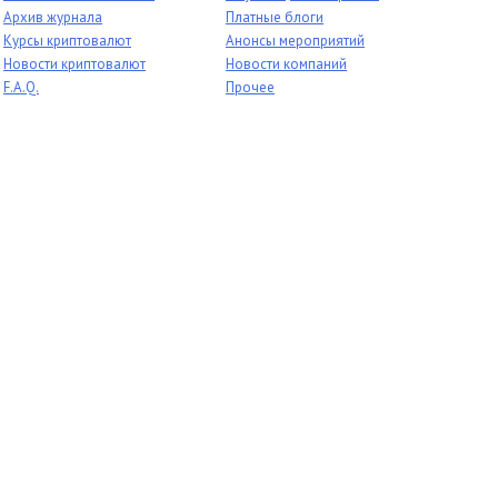
Архив журнала
Платные блоги
Курсы криптовалют
Анонсы мероприятий
Новости криптовалют
Новости компаний
F.A.Q.
Прочее