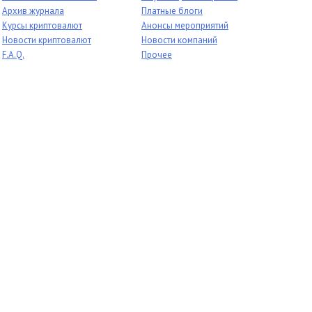
Архив журнала
Платные блоги
Курсы криптовалют
Анонсы мероприятий
Новости криптовалют
Новости компаний
F.A.Q.
Прочее