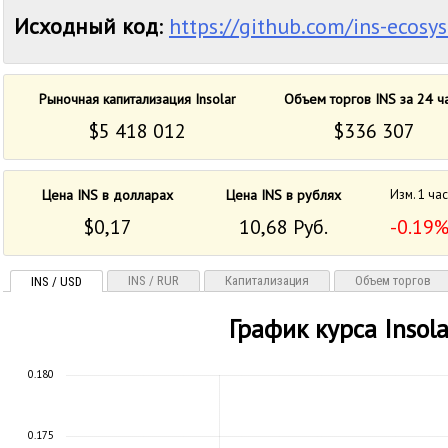
Исходный код
:
https://github.com/ins-ecosy
Рыночная капитализация Insolar
Объем торгов INS за 24 ч
$5 418 012
$336 307
Цена INS в долларах
Цена INS в рублях
Изм. 1 ча
$0,17
10,68 Руб.
-0.19
INS / RUR
Капитализация
Объем торгов
INS / USD
График курса Insola
0.180
0.175