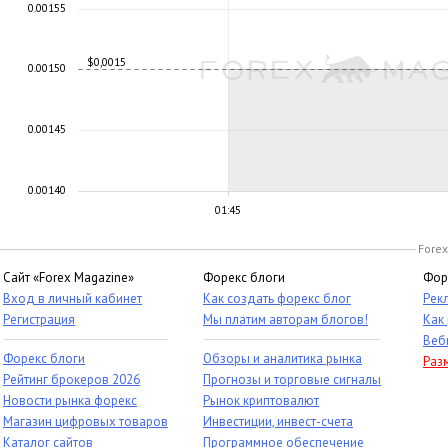
0.00155
$0,0015
0.00150
0.00145
0.00140
01:45
Forex
Сайт «Forex Magazine»
Форекс блоги
Фор
Вход в личный кабинет
Как создать форекс блог
Рек
Регистрация
Мы платим авторам блогов!
Как
Веб
Форекс блоги
Обзоры и аналитика рынка
Раз
Рейтинг брокеров 2026
Прогнозы и торговые сигналы
Новости рынка форекс
Рынок криптовалют
Магазин цифровых товаров
Инвестиции, инвест-счета
Каталог сайтов
Программное обеспечение