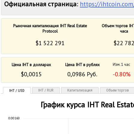
Официальная страница
:
https://ihtcoin.com
Рыночная капитализация IHT Real Estate
Объем торгов IH
Protocol
часа
$1 522 291
$22 78
Цена IHT в долларах
Цена IHT в рублях
Изм. 1 час
$0,0015
0,0986 Руб.
-0.80%
IHT / RUR
Капитализация
Объем торгов
IHT / USD
График курса IHT Real Estat
0.00160