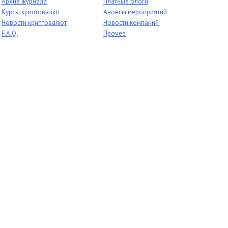
Архив журнала
Платные блоги
Курсы криптовалют
Анонсы мероприятий
Новости криптовалют
Новости компаний
F.A.Q.
Прочее