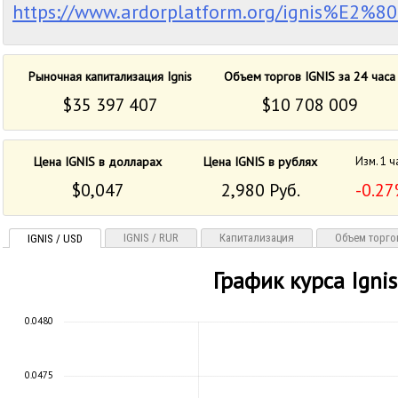
https://www.ardorplatform.org/ignis%E2%80%
Рыночная капитализация Ignis
Объем торгов IGNIS за 24 часа
$35 397 407
$10 708 009
Цена IGNIS в долларах
Цена IGNIS в рублях
Изм. 1 ч
$0,047
2,980 Руб.
-0.2
IGNIS / RUR
Капитализация
Объем торго
IGNIS / USD
График курса Ignis
0.0480
0.0475