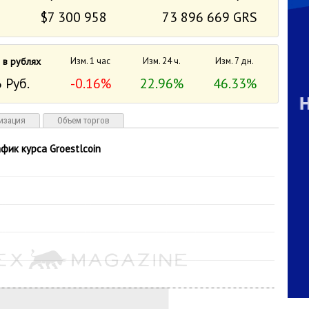
$7 300 958
73 896 669 GRS
 в рублях
Изм. 1 час
Изм. 24 ч.
Изм. 7 дн.
 Руб.
-0.16%
22.96%
46.33%
изация
Объем торгов
афик курса Groestlcoin