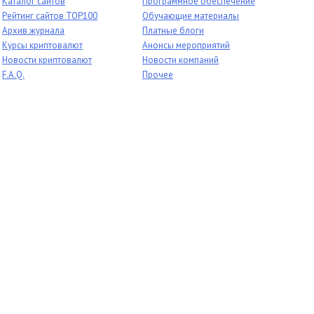
Каталог сайтов
Программное обеспечение
Рейтинг сайтов TOP100
Обучающие материалы
Архив журнала
Платные блоги
Курсы криптовалют
Анонсы мероприятий
Новости криптовалют
Новости компаний
F.A.Q.
Прочее