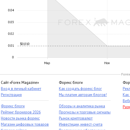
0.04
0.03
0.02
$0,010
0.01
0
Мар
Ноя
Forex
Сайт «Forex Magazine»
Форекс блоги
Фор
Вход в личный кабинет
Как создать форекс блог
Рек
Регистрация
Мы платим авторам блогов!
Как
Веб
Форекс блоги
Обзоры и аналитика рынка
Раз
Рейтинг брокеров 2026
Прогнозы и торговые сигналы
Новости рынка форекс
Рынок криптовалют
Магазин цифровых товаров
Инвестиции, инвест-счета