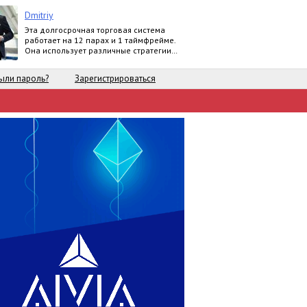
Dmitriy
Эта долгосрочная торговая система
работает на 12 парах и 1 таймфрейме.
Она использует различные стратегии
по тренду.
ыли пароль?
Зарегистрироваться