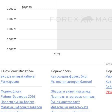
$0,0029
0.00290
0.00285
0.00280
0.00275
0.00270
01:29
Forex
Сайт «Forex Magazine»
Форекс блоги
Фор
Вход в личный кабинет
Как создать форекс блог
Рек
Регистрация
Мы платим авторам блогов!
Как
Веб
Форекс блоги
Обзоры и аналитика рынка
Раз
Рейтинг брокеров 2026
Прогнозы и торговые сигналы
Новости рынка форекс
Рынок криптовалют
Магазин цифровых товаров
Инвестиции, инвест-счета