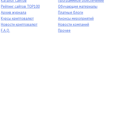
Каталог сайтов
Программное обеспечение
Рейтинг сайтов TOP100
Обучающие материалы
Архив журнала
Платные блоги
Курсы криптовалют
Анонсы мероприятий
Новости криптовалют
Новости компаний
F.A.Q.
Прочее