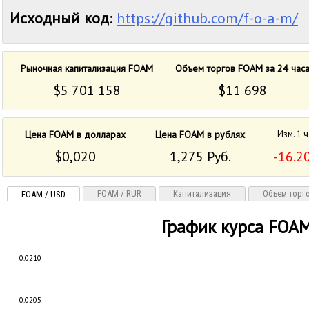
Исходный код
:
https://github.com/f-o-a-m/
Рыночная капитализация FOAM
Объем торгов FOAM за 24 час
$5 701 158
$11 698
Цена FOAM в долларах
Цена FOAM в рублях
Изм. 1 
$0,020
1,275 Руб.
-16.2
FOAM / RUR
Капитализация
Объем торг
FOAM / USD
График курса FOA
0.0210
0.0205