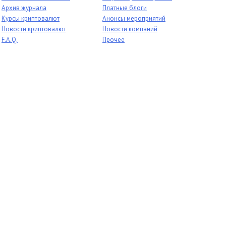
Архив журнала
Платные блоги
Курсы криптовалют
Анонсы мероприятий
Новости криптовалют
Новости компаний
F.A.Q.
Прочее