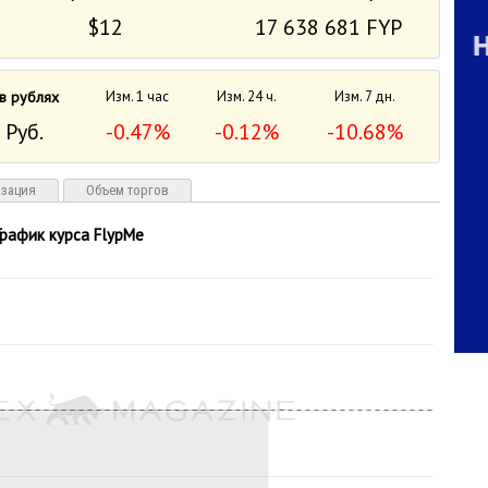
$12
17 638 681 FYP
в рублях
Изм. 1 час
Изм. 24 ч.
Изм. 7 дн.
 Руб.
-0.47%
-0.12%
-10.68%
изация
Объем торгов
График курса FlypMe