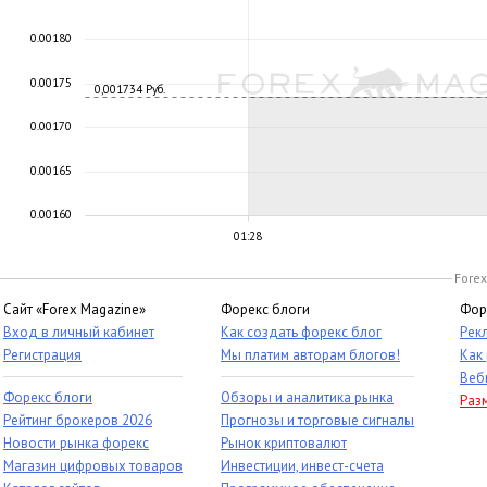
0.00180
0.00175
0,001734 Руб.
0.00170
0.00165
0.00160
01:28
Forex
Сайт «Forex Magazine»
Форекс блоги
Фор
Вход в личный кабинет
Как создать форекс блог
Рек
Регистрация
Мы платим авторам блогов!
Как
Веб
Форекс блоги
Обзоры и аналитика рынка
Раз
Рейтинг брокеров 2026
Прогнозы и торговые сигналы
Новости рынка форекс
Рынок криптовалют
Магазин цифровых товаров
Инвестиции, инвест-счета