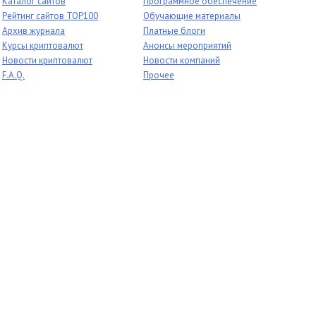
Каталог сайтов
Программное обеспечение
Рейтинг сайтов TOP100
Обучающие материалы
Архив журнала
Платные блоги
Курсы криптовалют
Анонсы мероприятий
Новости криптовалют
Новости компаний
F.A.Q.
Прочее