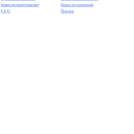
Новости криптовалют
Новости компаний
F.A.Q.
Прочее