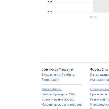
3.95
3.90
01:38
Сайт «Forex Magazine»
Форекс блог
Вход в личный кабинет
Как создать
Регистрация
Мы платим а
Форекс блоги
Обзоры и ан
Рейтинг брокеров 2026
Прогнозы и 
Новости рынка форекс
Рынок крипт
Магазин цифровых товаров
Инвестиции, 