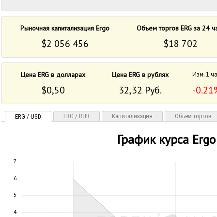
Рыночная капитализация Ergo
Объем торгов ERG за 24 ч
$2 056 456
$18 702
Цена ERG в долларах
Цена ERG в рублях
Изм. 1 ч
$0,50
32,32 Руб.
-0.21
ERG / RUR
Капитализация
Объем торгов
ERG / USD
График курса Ergo
7
6
5
4