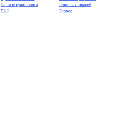
Новости криптовалют
Новости компаний
F.A.Q.
Прочее