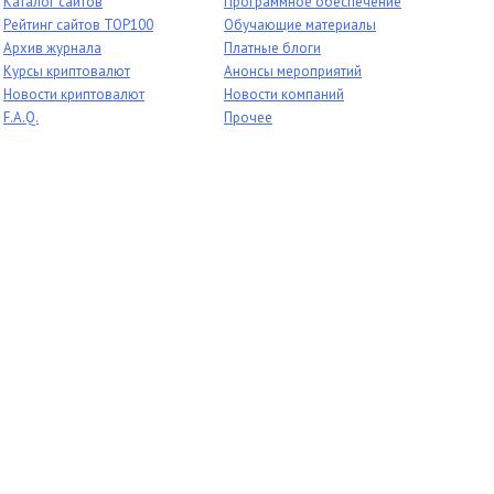
Каталог сайтов
Программное обеспечение
Рейтинг сайтов TOP100
Обучающие материалы
Архив журнала
Платные блоги
Курсы криптовалют
Анонсы мероприятий
Новости криптовалют
Новости компаний
F.A.Q.
Прочее