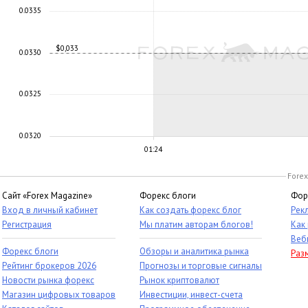
0.0335
$0,033
0.0330
0.0325
0.0320
01:24
Forex
Сайт «Forex Magazine»
Форекс блоги
Фор
Вход в личный кабинет
Как создать форекс блог
Рек
Регистрация
Мы платим авторам блогов!
Как
Веб
Форекс блоги
Обзоры и аналитика рынка
Раз
Рейтинг брокеров 2026
Прогнозы и торговые сигналы
Новости рынка форекс
Рынок криптовалют
Магазин цифровых товаров
Инвестиции, инвест-счета