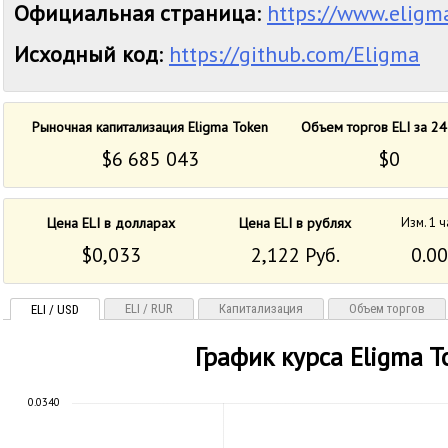
Официальная страница
:
https://www.eligma
Исходный код
:
https://github.com/Eligma
Рыночная капитализация Eligma Token
Объем торгов ELI за 24
$6 685 043
$0
Цена ELI в долларах
Цена ELI в рублях
Изм. 1 ч
$0,033
2,122 Руб.
0.0
ELI / RUR
Капитализация
Объем торгов
ELI / USD
График курса Eligma T
0.0340