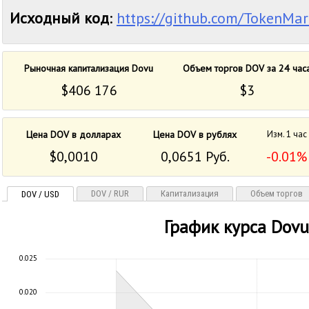
Исходный код
:
https://github.com/TokenMar
Рыночная капитализация Dovu
Объем торгов DOV за 24 час
$406 176
$3
Цена DOV в долларах
Цена DOV в рублях
Изм. 1 час
$0,0010
0,0651 Руб.
-0.01%
DOV / RUR
Капитализация
Объем торгов
DOV / USD
График курса Dov
0.025
0.020