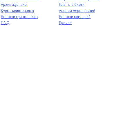
Архив журнала
Платные блоги
Курсы криптовалют
Анонсы мероприятий
Новости криптовалют
Новости компаний
F.A.Q.
Прочее