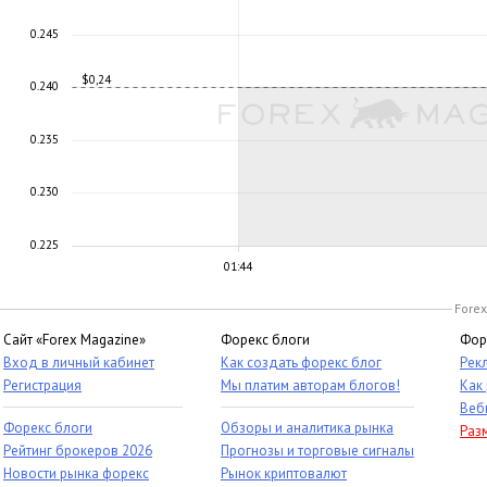
0.245
$0,24
0.240
0.235
0.230
0.225
01:44
Forex
Сайт «Forex Magazine»
Форекс блоги
Фор
Вход в личный кабинет
Как создать форекс блог
Рек
Регистрация
Мы платим авторам блогов!
Как
Веб
Форекс блоги
Обзоры и аналитика рынка
Раз
Рейтинг брокеров 2026
Прогнозы и торговые сигналы
Новости рынка форекс
Рынок криптовалют