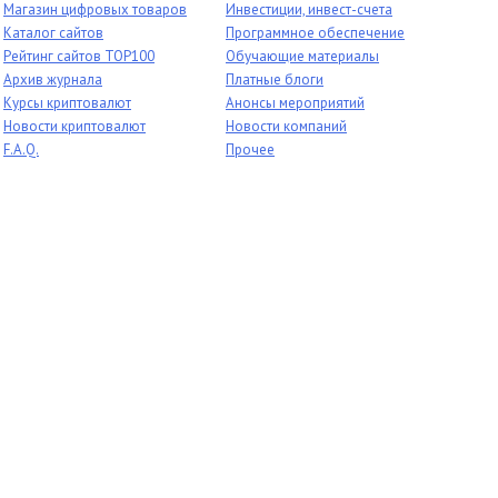
Магазин цифровых товаров
Инвестиции, инвест-счета
Каталог сайтов
Программное обеспечение
Рейтинг сайтов TOP100
Обучающие материалы
Архив журнала
Платные блоги
Курсы криптовалют
Анонсы мероприятий
Новости криптовалют
Новости компаний
F.A.Q.
Прочее