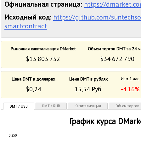
Официальная страница
:
https://dmarket.c
Исходный код
:
https://github.com/suntechs
smartcontract
Рыночная капитализация DMarket
Объем торгов DMT за 24 ч
$13 803 752
$34 672 790
Цена DMT в долларах
Цена DMT в рублях
Изм. 1 час
$0,24
15,54 Руб.
-4.16%
DMT / RUR
Капитализация
Объем торгов
DMT / USD
График курса DMark
0.250