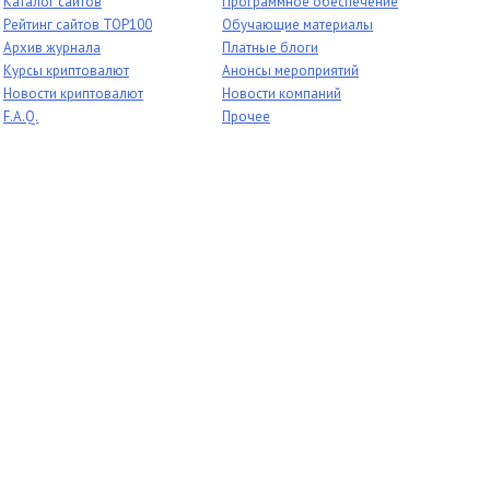
Каталог сайтов
Программное обеспечение
Рейтинг сайтов TOP100
Обучающие материалы
Архив журнала
Платные блоги
Курсы криптовалют
Анонсы мероприятий
Новости криптовалют
Новости компаний
F.A.Q.
Прочее