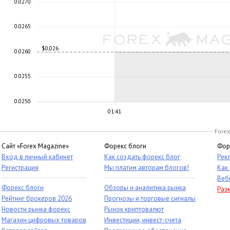
0.0270
0.0265
$0,026
0.0260
0.0255
0.0250
01:41
Forex
Сайт «Forex Magazine»
Форекс блоги
Фор
Вход в личный кабинет
Как создать форекс блог
Рек
Регистрация
Мы платим авторам блогов!
Как
Веб
Форекс блоги
Обзоры и аналитика рынка
Раз
Рейтинг брокеров 2026
Прогнозы и торговые сигналы
Новости рынка форекс
Рынок криптовалют
Магазин цифровых товаров
Инвестиции, инвест-счета