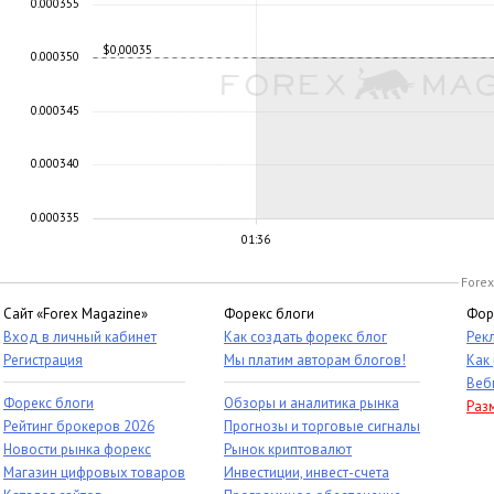
0.000355
$0,00035
0.000350
0.000345
0.000340
0.000335
01:36
Forex
Сайт «Forex Magazine»
Форекс блоги
Фор
Вход в личный кабинет
Как создать форекс блог
Рек
Регистрация
Мы платим авторам блогов!
Как
Веб
Форекс блоги
Обзоры и аналитика рынка
Раз
Рейтинг брокеров 2026
Прогнозы и торговые сигналы
Новости рынка форекс
Рынок криптовалют
Магазин цифровых товаров
Инвестиции, инвест-счета