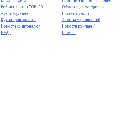
Каталог сайтов
Программное обеспечение
Рейтинг сайтов TOP100
Обучающие материалы
Архив журнала
Платные блоги
Курсы криптовалют
Анонсы мероприятий
Новости криптовалют
Новости компаний
F.A.Q.
Прочее