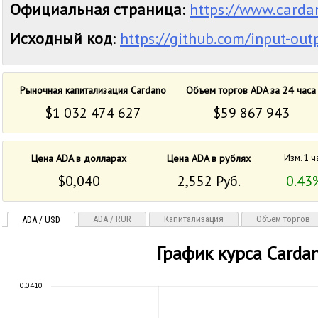
Официальная страница
:
https://www.carda
Исходный код
:
https://github.com/input-out
Рыночная капитализация Cardano
Объем торгов ADA за 24 часа
$1 032 474 627
$59 867 943
Цена ADA в долларах
Цена ADA в рублях
Изм. 1 ч
$0,040
2,552 Руб.
0.43
ADA / RUR
Капитализация
Объем торгов
ADA / USD
График курса Carda
0.0410