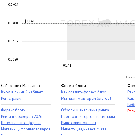
0.0405
$0,040
0.0400
0.0395
0.0390
01:41
Forex
Сайт «Forex Magazine»
Форекс блоги
Фор
Вход в личный кабинет
Как создать форекс блог
Рек
Регистрация
Мы платим авторам блогов!
Как
Веб
Форекс блоги
Обзоры и аналитика рынка
Раз
Рейтинг брокеров 2026
Прогнозы и торговые сигналы
Новости рынка форекс
Рынок криптовалют
Магазин цифровых товаров
Инвестиции, инвест-счета