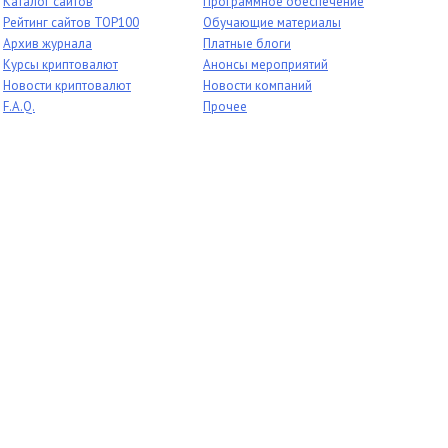
Каталог сайтов
Программное обеспечение
Рейтинг сайтов TOP100
Обучающие материалы
Архив журнала
Платные блоги
Курсы криптовалют
Анонсы мероприятий
Новости криптовалют
Новости компаний
F.A.Q.
Прочее